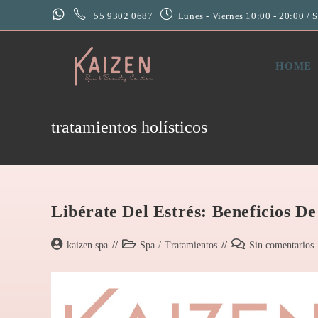
55 9302 0687
Lunes - Viernes 10:00 - 20:00 / 
HOME
tratamientos holísticos
Libérate Del Estrés: Beneficios De
kaizen spa
Spa
/
Tratamientos
Sin comentarios