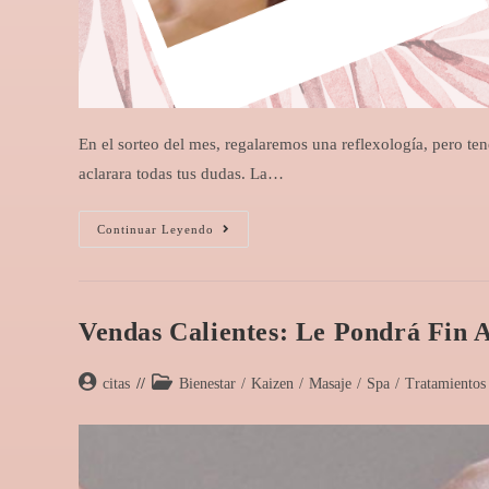
En el sorteo del mes, regalaremos una reflexología, pero te
aclarara todas tus dudas. La…
Continuar Leyendo
Vendas Calientes: Le Pondrá Fin 
citas
Bienestar
/
Kaizen
/
Masaje
/
Spa
/
Tratamientos