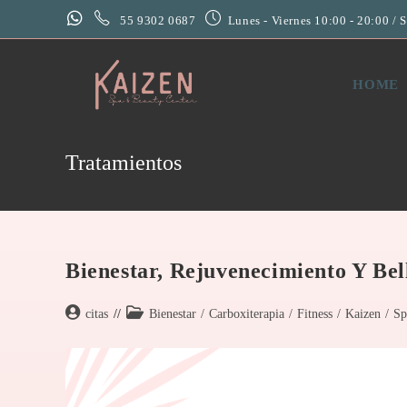
55 9302 0687
Lunes - Viernes 10:00 - 20:00 / 
HOME
Tratamientos
Bienestar, Rejuvenecimiento Y Bel
citas
Bienestar
/
Carboxiterapia
/
Fitness
/
Kaizen
/
Sp