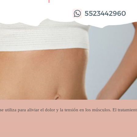
 utiliza para aliviar el dolor y la tensión en los músculos. El tratamien