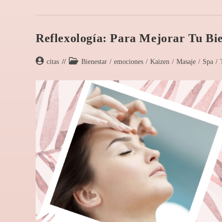
Reflexología: Para Mejorar Tu Bi
citas
Bienestar
/
emociones
/
Kaizen
/
Masaje
/
Spa
/