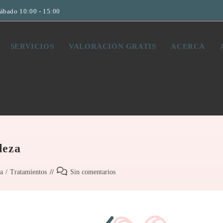
Sábado 10:00 - 15:00
SERVICIOS
VALORACIÓN GRATIS
ACERCA
Hi Fu
leza
a
/
Tratamientos
Sin comentarios