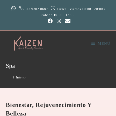
55 9302 0687
Lunes - Viernes 10:00 - 20:00 /
Sábado 10:00 - 15:00
MENÚ
Spa
Inicio
>
Spa
Bienestar, Rejuvenecimiento Y
Belleza