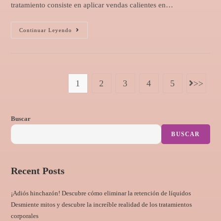
tratamiento consiste en aplicar vendas calientes en…
Continuar Leyendo
1
2
3
4
5
Buscar
BUSCAR
Recent Posts
¡Adiós hinchazón! Descubre cómo eliminar la retención de líquidos
Desmiente mitos y descubre la increíble realidad de los tratamientos
corporales