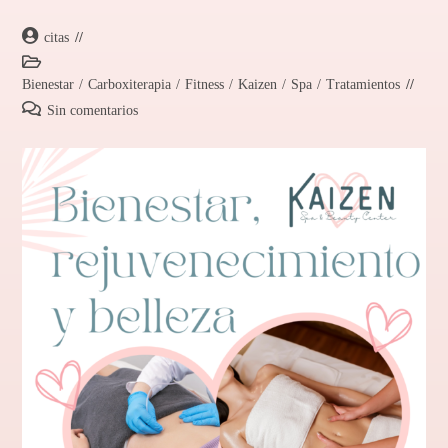
citas
Bienestar
/
Carboxiterapia
/
Fitness
/
Kaizen
/
Spa
/
Tratamientos
Sin comentarios