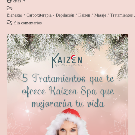
citas
Bienestar
/
Carboxiterapia
/
Depilación
/
Kaizen
/
Masaje
/
Tratamientos
Sin comentarios