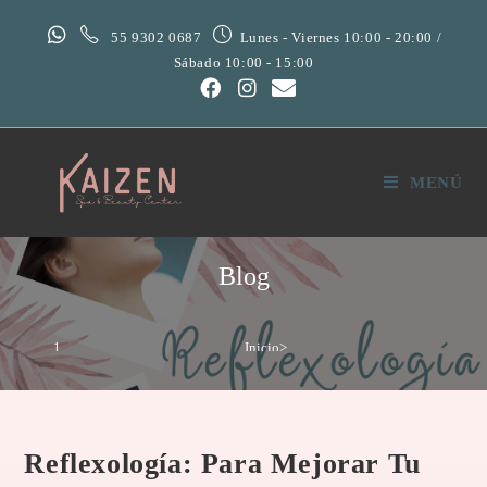
55 9302 0687
Lunes - Viernes 10:00 - 20:00 /
Sábado 10:00 - 15:00
MENÚ
Blog
Inicio
>
Spa
>
Reflexología: Para mejorar tu bienestar físico y emocional
Reflexología: Para Mejorar Tu