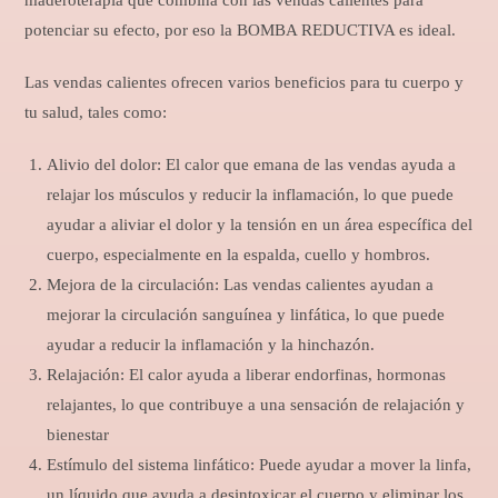
maderoterapia que combina con las vendas calientes para
potenciar su efecto, por eso la BOMBA REDUCTIVA es ideal.
Las vendas calientes ofrecen varios beneficios para tu cuerpo y
tu salud, tales como:
Alivio del dolor: El calor que emana de las vendas ayuda a
relajar los músculos y reducir la inflamación, lo que puede
ayudar a aliviar el dolor y la tensión en un área específica del
cuerpo, especialmente en la espalda, cuello y hombros.
Mejora de la circulación: Las vendas calientes ayudan a
mejorar la circulación sanguínea y linfática, lo que puede
ayudar a reducir la inflamación y la hinchazón.
Relajación: El calor ayuda a liberar endorfinas, hormonas
relajantes, lo que contribuye a una sensación de relajación y
bienestar
Estímulo del sistema linfático: Puede ayudar a mover la linfa,
un líquido que ayuda a desintoxicar el cuerpo y eliminar los