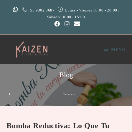
55 9302 0687
Lunes - Viernes 10:00 - 20:00 /
Sábado 10:00 - 15:00
MENÚ
Blog
Inicio
>
Tratamientos
>
Bomba Reductiva: Lo que tu cuerpo necesita
Bomba Reductiva: Lo Que Tu