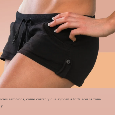
cicios aeróbicos, como correr, y que ayuden a fortalecer la zona
as y…