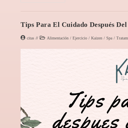
Tips Para El Cuidado Después De
citas
Alimentación
/
Ejercicio
/
Kaizen
/
Spa
/
Tratam