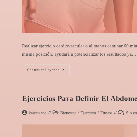
Realizar ejercicio cardiovascular o al menos caminar 60 mi
misma posición, ayudará a potencializar los resultados ya…
Continuar Leyendo
Ejercicios Para Definir El Abdom
kaizen spa
Bienestar
/
Ejercicio
/
Fitness
Sin c