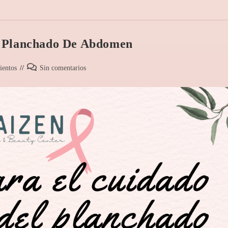
l Planchado De Abdomen
ientos
Sin comentarios