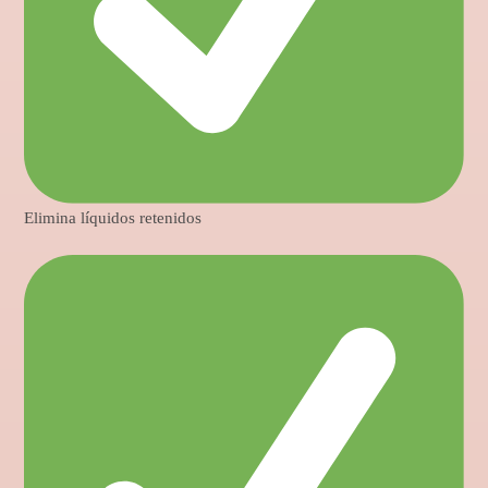
Elimina líquidos retenidos