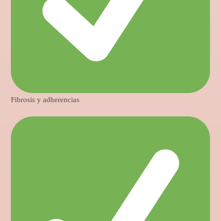
Fibrosis y adherencias