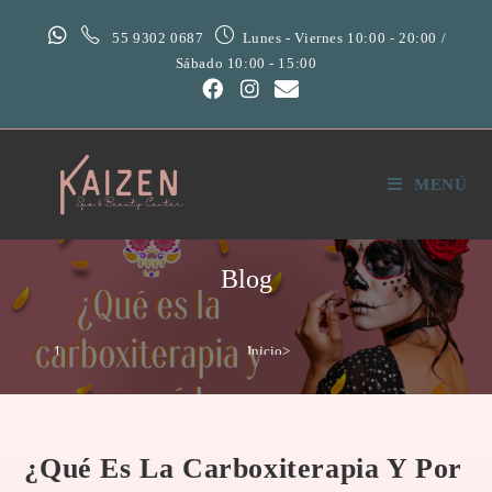
55 9302 0687
Lunes - Viernes 10:00 - 20:00 /
Sábado 10:00 - 15:00
MENÚ
Blog
Inicio
>
Uncategorized
>
¿Qué es la carboxiterapia y por qué la necesitas?
¿Qué Es La Carboxiterapia Y Por