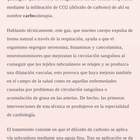
mediante la infiltración de CO2 (dióxido de carbono) de ahí su
nombre
carbo
xiterapia.
Hablando técnicamente, este gas, que nuestro cuerpo expulsa de
forma natural a través de la respiración, ayuda a que el
organismo segregue serotonina, histaminas y catecolamina,
neurotransmisores que mejoraran la circulación sanguínea al
conseguir que los tejidos subcutáneos se relajen y se produzca
una dilatación vascular, esto provoca que haya mejoras también
en el campo de la salud como en aquellas enfermedades
causadas por problemas de circulación sanguínea o
acumulación de grasa en las arterias. De hecho, las primeras
intervenciones de esta técnica se produjeron en la especialidad
de cardiología.
El tratamiento consiste en que el dióxido de carbono se aplica
vía subcutánea mediante una aguja fina. Tras su aplicación se da