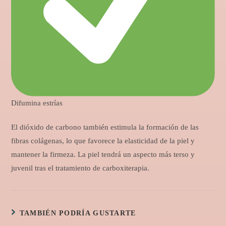
Difumina estrías
El dióxido de carbono también estimula la formación de las
fibras colágenas, lo que favorece la elasticidad de la piel y
mantener la firmeza. La piel tendrá un aspecto más terso y
juvenil tras el tratamiento de carboxiterapia.
TAMBIÉN PODRÍA GUSTARTE