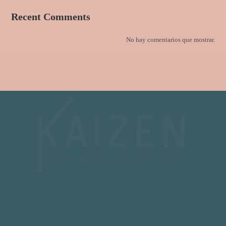
Recent Comments
No hay comentarios que mostrar.