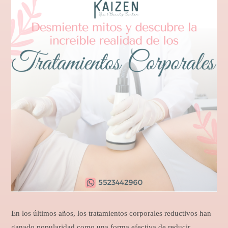
En los últimos años, los tratamientos corporales reductivos han
ganado popularidad como una forma efectiva de reducir