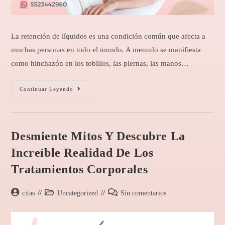
La retención de líquidos es una condición común que afecta a
muchas personas en todo el mundo. A menudo se manifiesta
como hinchazón en los tobillos, las piernas, las manos…
Continuar Leyendo
Desmiente Mitos Y Descubre La
Increíble Realidad De Los
Tratamientos Corporales
citas
Uncategorized
Sin comentarios