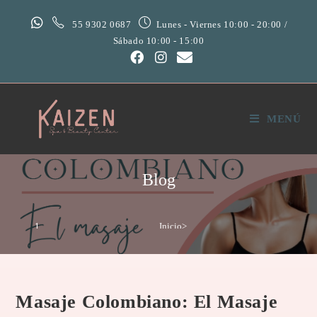
55 9302 0687
Lunes - Viernes 10:00 - 20:00 /
Sábado 10:00 - 15:00
MENÚ
Blog
Inicio
>
Tratamientos
>
Masaje Colombiano: El masaje que cambiara tu figura
Masaje Colombiano: El Masaje