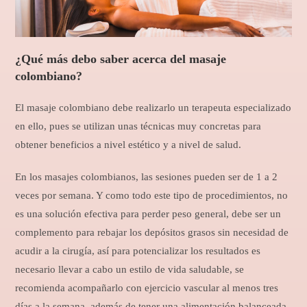
¿Qué más debo saber acerca del masaje
colombiano?
El masaje colombiano debe realizarlo un terapeuta especializado
en ello, pues se utilizan unas técnicas muy concretas para
obtener beneficios a nivel estético y a nivel de salud.
En los masajes colombianos, las sesiones pueden ser de 1 a 2
veces por semana. Y como todo este tipo de procedimientos, no
es una solución efectiva para perder peso general, debe ser un
complemento para rebajar los depósitos grasos sin necesidad de
acudir a la cirugía, así para potencializar los resultados es
necesario llevar a cabo un estilo de vida saludable, se
recomienda acompañarlo con ejercicio vascular al menos tres
días a la semana, además de tener una alimentación balanceada