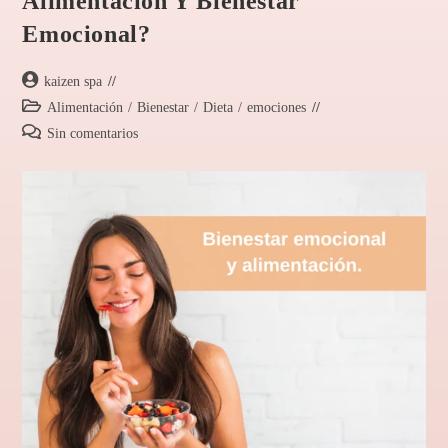
Alimentación Y Bienestar
Emocional?
kaizen spa
Alimentación
/
Bienestar
/
Dieta
/
emociones
Sin comentarios