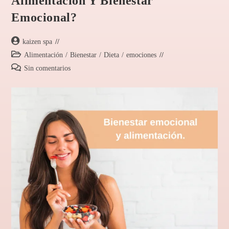
Alimentación Y Bienestar
Emocional?
kaizen spa
Alimentación
/
Bienestar
/
Dieta
/
emociones
Sin comentarios