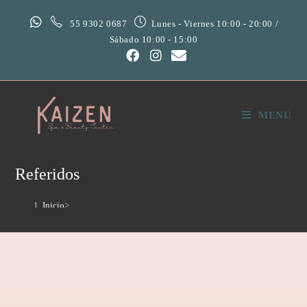
55 9302 0687
Lunes - Viernes 10:00 - 20:00 /
Sábado 10:00 - 15:00
MENÚ
Referidos
Inicio
>
Referidos